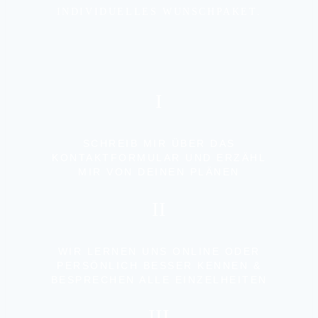
INDIVIDUELLES WUNSCHPAKET.
I
SCHREIB MIR ÜBER DAS
KONTAKTFORMULAR UND ERZÄHL
MIR VON DEINEN PLÄNEN
II
WIR LERNEN UNS ONLINE ODER
PERSÖNLICH BESSER KENNEN &
BESPRECHEN ALLE EINZELHEITEN
III