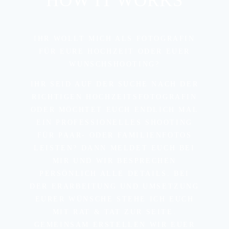
HOW IT WORKS
IHR WOLLT MICH ALS FOTOGRAFIN
FÜR EURE HOCHZEIT ODER EUER
WUNSCHSHOOTING?
IHR SEID AUF DER SUCHE NACH DER
RICHTIGEN HOCHZEITSFOTOGRAFIN
ODER MÖCHTET EUCH ENDLICH MAL
EIN PROFESSIONELLES SHOOTING
FÜR PAAR- ODER FAMILIENFOTOS
LEISTEN? DANN MELDET EUCH BEI
MIR UND WIR BESPRECHEN
PERSÖNLICH ALLE DETAILS. BEI
DER ERARBEITUNG UND UMSETZUNG
EURER WÜNSCHE STEHE ICH EUCH
MIT RAT & TAT ZUR SEITE.
GEMEINSAM ERSTELLEN WIR EUER