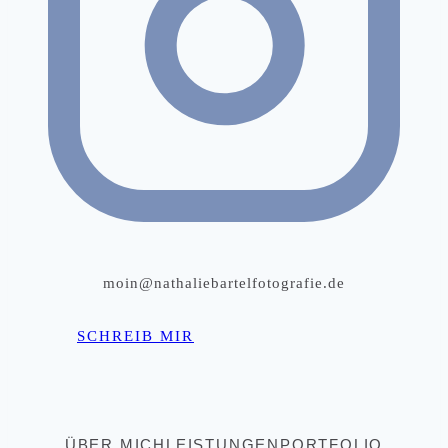
moin@nathaliebartelfotografie.de
SCHREIB MIR
ÜBER MICH
LEISTUNGEN
PORTFOLIO