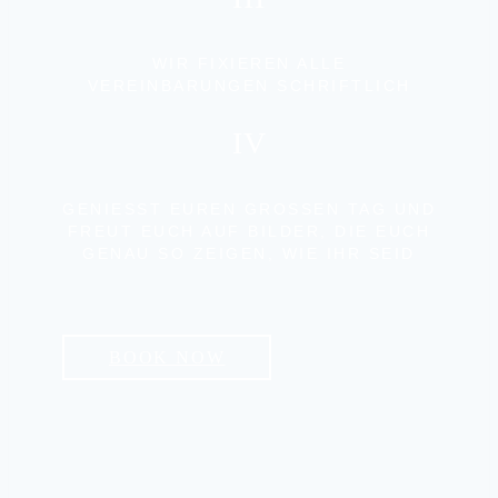
WIR FIXIEREN ALLE
VEREINBARUNGEN SCHRIFTLICH
IV
GENIESST EUREN GROSSEN TAG UND F
REUT EUCH AUF BILDER, DIE EUCH G
ENAU SO ZEIGEN, WIE IHR SEID
BOOK NOW